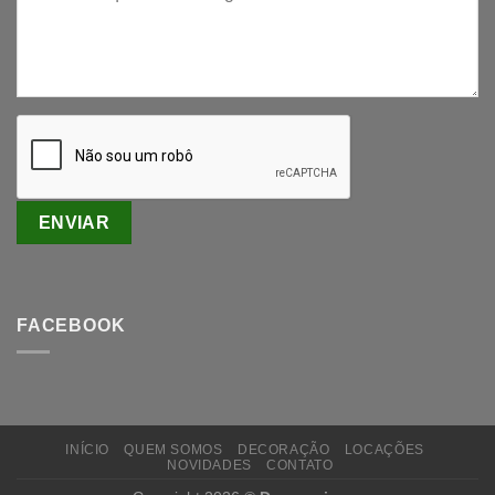
FACEBOOK
INÍCIO
QUEM SOMOS
DECORAÇÃO
LOCAÇÕES
NOVIDADES
CONTATO