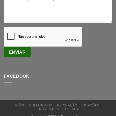
FACEBOOK
INÍCIO
QUEM SOMOS
DECORAÇÃO
LOCAÇÕES
NOVIDADES
CONTATO